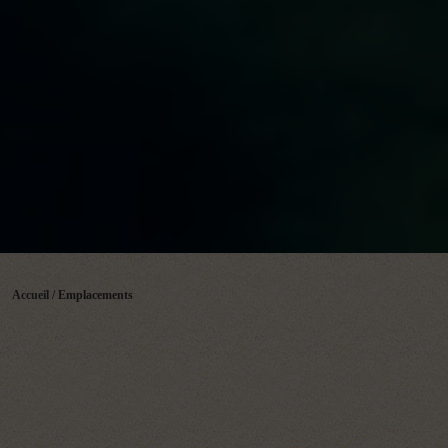
Accueil
/
Emplacements